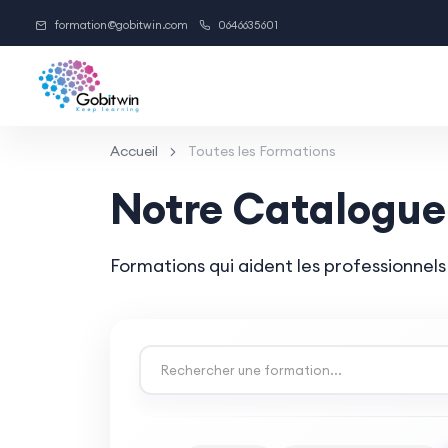
formation@gobitwin.com
0646635601
Accueil
Toutes les Formations
Notre Catalogue
Formations qui aident les professionne