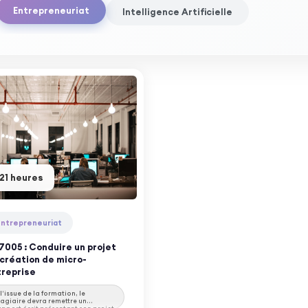
Entrepreneuriat
Intelligence Artificielle
21 heures
Entrepreneuriat
7005 : Conduire un projet
création de micro-
treprise
 l’issue de la formation, le
tagiaire devra remettre un