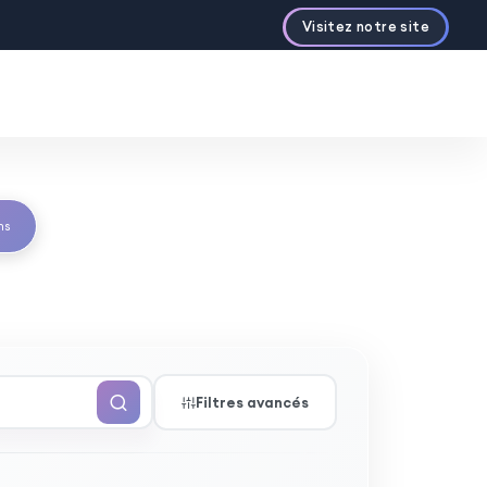
ations personnalisées
ns
Filtres avancés