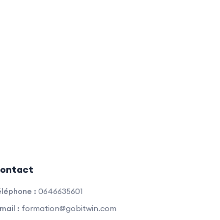
ontact
léphone :
0646635601
mail :
formation@gobitwin.com