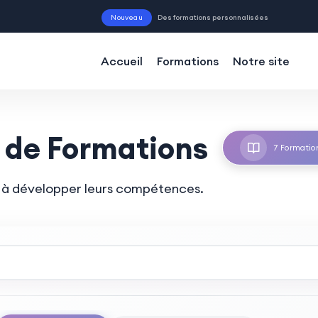
Nouveau
Des form
Accueil
Formations
Notre site
 de Formations
7 Formatio
ls à développer leurs compétences.